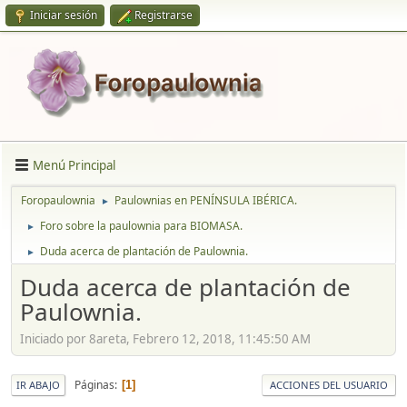
Iniciar sesión
Registrarse
Menú Principal
Foropaulownia
Paulownias en PENÍNSULA IBÉRICA.
►
Foro sobre la paulownia para BIOMASA.
►
Duda acerca de plantación de Paulownia.
►
Duda acerca de plantación de
Paulownia.
Iniciado por 8areta, Febrero 12, 2018, 11:45:50 AM
Páginas
1
IR ABAJO
ACCIONES DEL USUARIO