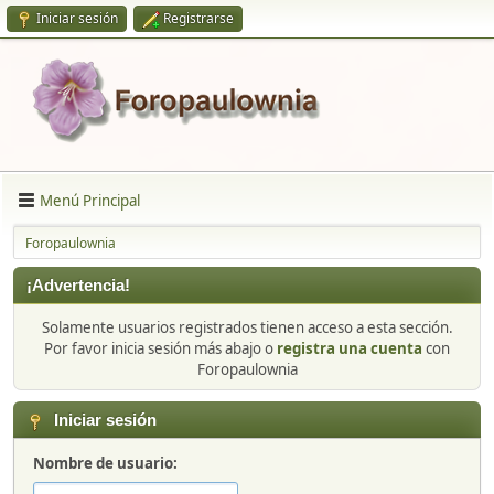
Iniciar sesión
Registrarse
Menú Principal
Foropaulownia
¡Advertencia!
Solamente usuarios registrados tienen acceso a esta sección.
Por favor inicia sesión más abajo o
registra una cuenta
con
Foropaulownia
Iniciar sesión
Nombre de usuario: