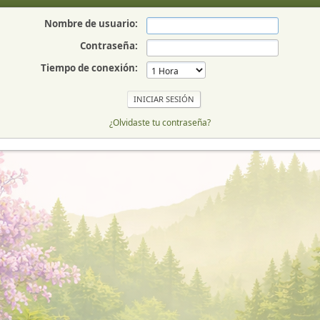
Nombre de usuario:
Contraseña:
Tiempo de conexión:
¿Olvidaste tu contraseña?