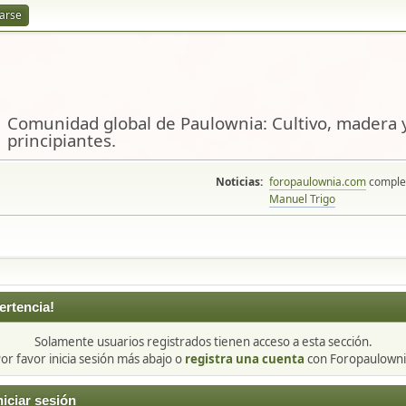
rarse
Comunidad global de Paulownia: Cultivo, madera y
principiantes.
Noticias:
foropaulownia.com
complem
Manuel Trigo
ertencia!
Solamente usuarios registrados tienen acceso a esta sección.
or favor inicia sesión más abajo o
registra una cuenta
con Foropaulowni
niciar sesión