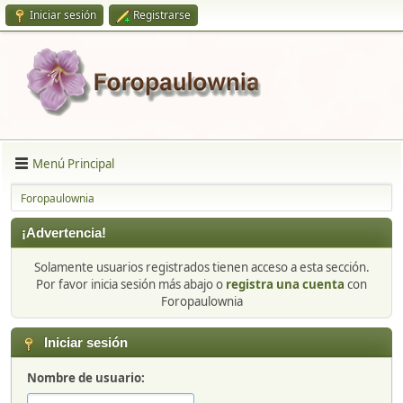
Iniciar sesión
Registrarse
Menú Principal
Foropaulownia
¡Advertencia!
Solamente usuarios registrados tienen acceso a esta sección.
Por favor inicia sesión más abajo o
registra una cuenta
con
Foropaulownia
Iniciar sesión
Nombre de usuario: