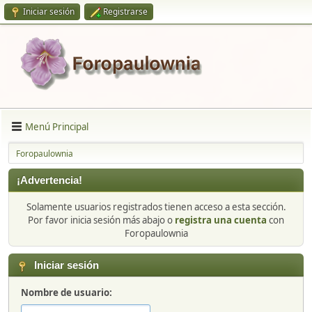
Iniciar sesión
Registrarse
Menú Principal
Foropaulownia
¡Advertencia!
Solamente usuarios registrados tienen acceso a esta sección.
Por favor inicia sesión más abajo o
registra una cuenta
con
Foropaulownia
Iniciar sesión
Nombre de usuario: