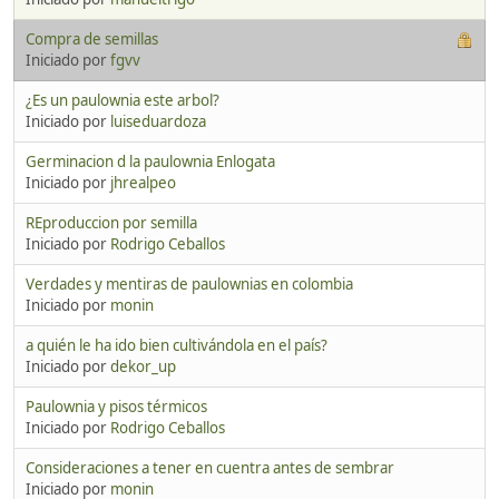
Compra de semillas
Iniciado por
fgvv
¿Es un paulownia este arbol?
Iniciado por
luiseduardoza
Germinacion d la paulownia Enlogata
Iniciado por
jhrealpeo
REproduccion por semilla
Iniciado por
Rodrigo Ceballos
Verdades y mentiras de paulownias en colombia
Iniciado por
monin
a quién le ha ido bien cultivándola en el país?
Iniciado por
dekor_up
Paulownia y pisos térmicos
Iniciado por
Rodrigo Ceballos
Consideraciones a tener en cuentra antes de sembrar
Iniciado por
monin