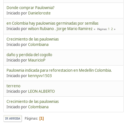
Donde comprar Paulownia?
Iniciado por
Danieloroste
en Colombia hay paulownias germinadas por semillas
Iniciado por
wilson Rubiano . Jorge Mario Ramirez
1
2
Páginas
Crecimiento de las paulownias
Iniciado por
Colombiana
daño y perdida del cogollo
Iniciado por
MauricioP
Paulownia indicada para reforestacion en Medellin Colombia.
Iniciado por
kennyvv1503
terreno
Iniciado por
LEON ALBERTO
Crecimiento de las paulownias
Iniciado por
Colombiana
Páginas
1
IR ARRIBA