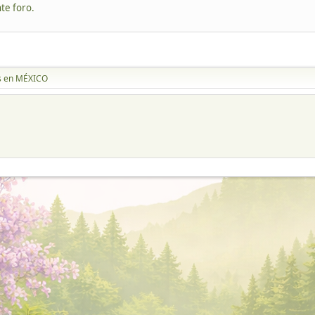
te foro.
s en MÉXICO