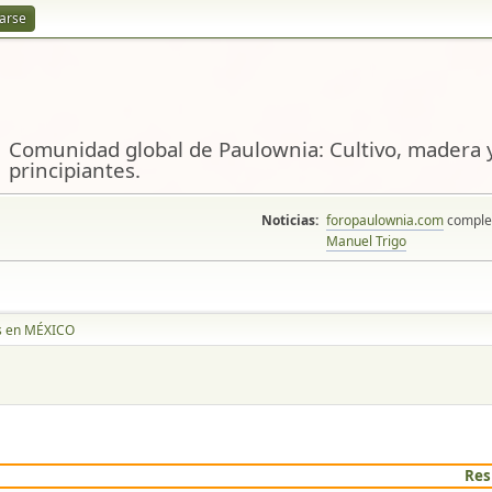
rarse
Comunidad global de Paulownia: Cultivo, madera y
principiantes.
Noticias:
foropaulownia.com
complem
Manuel Trigo
s en MÉXICO
Res