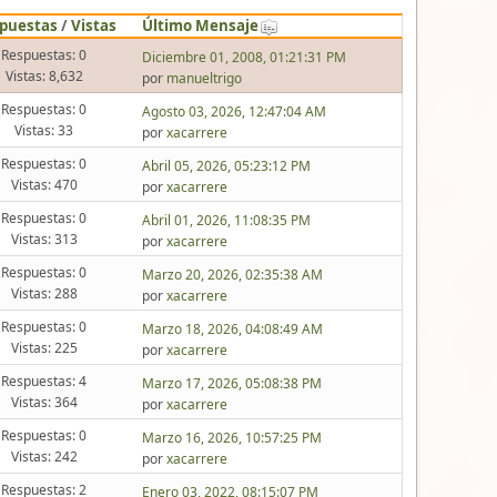
puestas
/
Vistas
Último Mensaje
Respuestas: 0
Diciembre 01, 2008, 01:21:31 PM
Vistas: 8,632
por
manueltrigo
Respuestas: 0
Agosto 03, 2026, 12:47:04 AM
Vistas: 33
por
xacarrere
Respuestas: 0
Abril 05, 2026, 05:23:12 PM
Vistas: 470
por
xacarrere
Respuestas: 0
Abril 01, 2026, 11:08:35 PM
Vistas: 313
por
xacarrere
Respuestas: 0
Marzo 20, 2026, 02:35:38 AM
Vistas: 288
por
xacarrere
Respuestas: 0
Marzo 18, 2026, 04:08:49 AM
Vistas: 225
por
xacarrere
Respuestas: 4
Marzo 17, 2026, 05:08:38 PM
Vistas: 364
por
xacarrere
Respuestas: 0
Marzo 16, 2026, 10:57:25 PM
Vistas: 242
por
xacarrere
Respuestas: 2
Enero 03, 2022, 08:15:07 PM