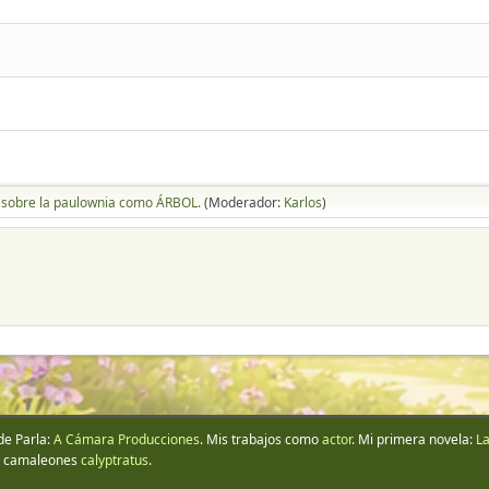
 sobre la paulownia como ÁRBOL.
(Moderador:
Karlos
)
de Parla:
A Cámara Producciones
. Mis trabajos como
actor
. Mi primera novela:
La
s camaleones
calyptratus
.