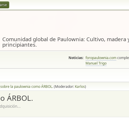
rarse
Comunidad global de Paulownia: Cultivo, madera y
principiantes.
Noticias:
foropaulownia.com
complem
Manuel Trigo
 sobre la paulownia como ÁRBOL.
(Moderador:
Karlos
)
mo ÁRBOL.
quisición...