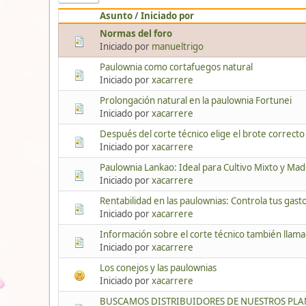
Asunto
/
Iniciado por
Normas del foro
Iniciado por
manueltrigo
Paulownia como cortafuegos natural
Iniciado por
xacarrere
Prolongación natural en la paulownia Fortunei
Iniciado por
xacarrere
Después del corte técnico elige el brote correcto
Iniciado por
xacarrere
Paulownia Lankao: Ideal para Cultivo Mixto y Mad
Iniciado por
xacarrere
Rentabilidad en las paulownias: Controla tus gast
Iniciado por
xacarrere
Información sobre el corte técnico también llam
Iniciado por
xacarrere
Los conejos y las paulownias
Iniciado por
xacarrere
BUSCAMOS DISTRIBUIDORES DE NUESTROS PLA