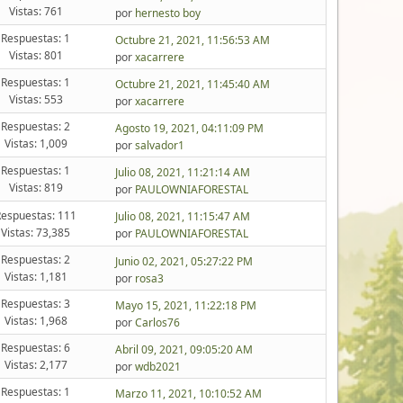
Vistas: 761
por
hernesto boy
Respuestas: 1
Octubre 21, 2021, 11:56:53 AM
Vistas: 801
por
xacarrere
Respuestas: 1
Octubre 21, 2021, 11:45:40 AM
Vistas: 553
por
xacarrere
Respuestas: 2
Agosto 19, 2021, 04:11:09 PM
Vistas: 1,009
por
salvador1
Respuestas: 1
Julio 08, 2021, 11:21:14 AM
Vistas: 819
por
PAULOWNIAFORESTAL
Respuestas: 111
Julio 08, 2021, 11:15:47 AM
Vistas: 73,385
por
PAULOWNIAFORESTAL
Respuestas: 2
Junio 02, 2021, 05:27:22 PM
Vistas: 1,181
por
rosa3
Respuestas: 3
Mayo 15, 2021, 11:22:18 PM
Vistas: 1,968
por
Carlos76
Respuestas: 6
Abril 09, 2021, 09:05:20 AM
Vistas: 2,177
por
wdb2021
Respuestas: 1
Marzo 11, 2021, 10:10:52 AM