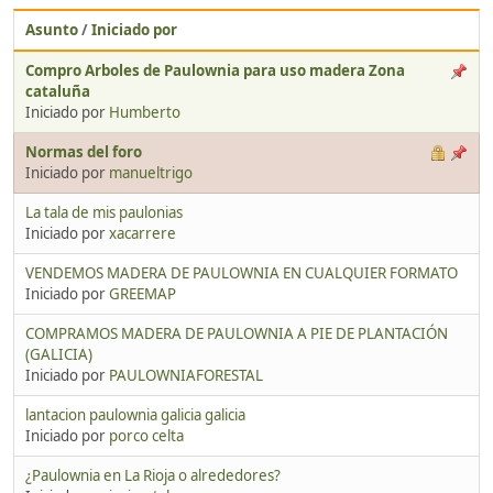
Asunto
/
Iniciado por
Compro Arboles de Paulownia para uso madera Zona
cataluña
Iniciado por
Humberto
Normas del foro
Iniciado por
manueltrigo
La tala de mis paulonias
Iniciado por
xacarrere
VENDEMOS MADERA DE PAULOWNIA EN CUALQUIER FORMATO
Iniciado por
GREEMAP
COMPRAMOS MADERA DE PAULOWNIA A PIE DE PLANTACIÓN
(GALICIA)
Iniciado por
PAULOWNIAFORESTAL
lantacion paulownia galicia galicia
Iniciado por
porco celta
¿Paulownia en La Rioja o alrededores?