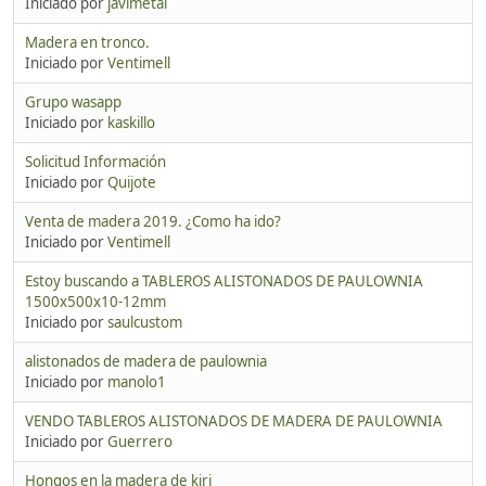
Iniciado por
javimetal
Madera en tronco.
Iniciado por
Ventimell
Grupo wasapp
Iniciado por
kaskillo
Solicitud Información
Iniciado por
Quijote
Venta de madera 2019. ¿Como ha ido?
Iniciado por
Ventimell
Estoy buscando a TABLEROS ALISTONADOS DE PAULOWNIA
1500x500x10-12mm
Iniciado por
saulcustom
alistonados de madera de paulownia
Iniciado por
manolo1
VENDO TABLEROS ALISTONADOS DE MADERA DE PAULOWNIA
Iniciado por
Guerrero
Hongos en la madera de kiri