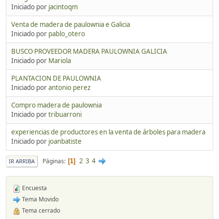
Iniciado por
jacintoqm
Venta de madera de paulownia e Galicia
Iniciado por
pablo_otero
BUSCO PROVEEDOR MADERA PAULOWNIA GALICIA
Iniciado por
Mariola
PLANTACION DE PAULOWNIA
Iniciado por
antonio perez
Compro madera de paulownia
Iniciado por
tribuarroni
experiencias de productores en la venta de árboles para madera
Iniciado por
joanbatiste
2
3
4
Páginas
1
IR ARRIBA
Encuesta
Tema Movido
Tema cerrado