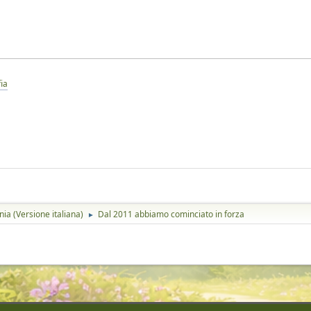
ia
ia (Versione italiana)
Dal 2011 abbiamo cominciato in forza
►