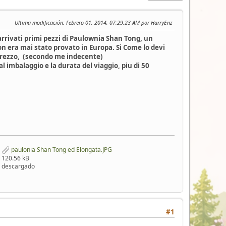
Ultima modificación
: Febrero 01, 2014, 07:29:23 AM por HarryEnz
rivati primi pezzi di Paulownia Shan Tong, un
n era mai stato provato in Europa. Si Come lo devi
l prezzo, (secondo me indecente)
l imbalaggio e la durata del viaggio, piu di 50
paulonia Shan Tong ed Elongata.JPG
120.56 kB
descargado
#1