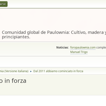
rarse
Comunidad global de Paulownia: Cultivo, madera y
principiantes.
Noticias:
foropaulownia.com
complem
Manuel Trigo
ia (Versione italiana)
Dal 2011 abbiamo cominciato in forza
►
 in forza