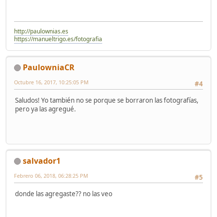
http://paulownias.es
https://manueltrigo.es/fotografia
PaulowniaCR
Octubre 16, 2017, 10:25:05 PM
#4
Saludos! Yo también no se porque se borraron las fotografías,
pero ya las agregué.
salvador1
Febrero 06, 2018, 06:28:25 PM
#5
donde las agregaste?? no las veo