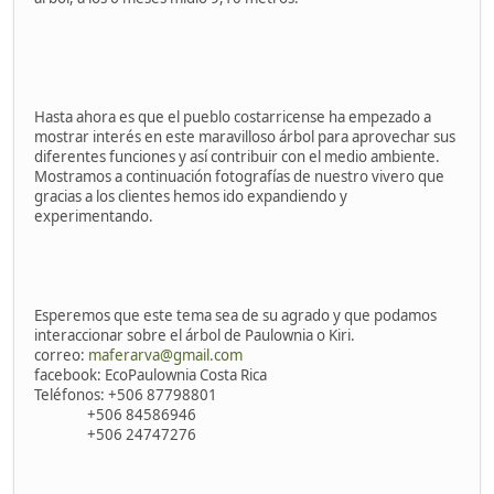
Hasta ahora es que el pueblo costarricense ha empezado a
mostrar interés en este maravilloso árbol para aprovechar sus
diferentes funciones y así contribuir con el medio ambiente.
Mostramos a continuación fotografías de nuestro vivero que
gracias a los clientes hemos ido expandiendo y
experimentando.
Esperemos que este tema sea de su agrado y que podamos
interaccionar sobre el árbol de Paulownia o Kiri.
correo:
maferarva@gmail.com
facebook: EcoPaulownia Costa Rica
Teléfonos: +506 87798801
+506 84586946
+506 24747276