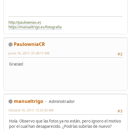
http://paulownias.es
https://manueltrigo.es/fotografia
PaulowniaCR
Junio 16, 2017, 01:28:17 AM
#2
Gracias!
manueltrigo
Administrador
Octubre 16, 2017, 12:23:42 AM
#3
Hola. Observo que las fotos ya no están, pero ignoro el motivo
por el cual han desaparecido. ¿Podrías subirlas de nuevo?