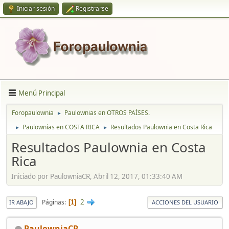
Iniciar sesión
Registrarse
Menú Principal
Foropaulownia
Paulownias en OTROS PAÍSES.
►
Paulownias en COSTA RICA
Resultados Paulownia en Costa Rica
►
►
Resultados Paulownia en Costa
Rica
Iniciado por PaulowniaCR, Abril 12, 2017, 01:33:40 AM
2
Páginas
1
IR ABAJO
ACCIONES DEL USUARIO
PaulowniaCR