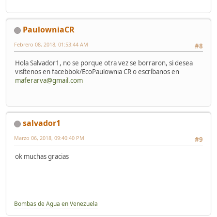
PaulowniaCR
Febrero 08, 2018, 01:53:44 AM
#8
Hola Salvador1, no se porque otra vez se borraron, si desea
visítenos en facebbok/EcoPaulownia CR o escríbanos en
maferarva@gmail.com
salvador1
Marzo 06, 2018, 09:40:40 PM
#9
ok muchas gracias
Bombas de Agua en Venezuela