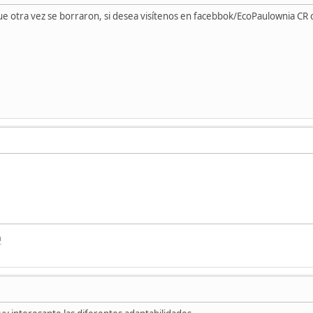
ue otra vez se borraron, si desea visítenos en facebbok/EcoPaulownia CR
a