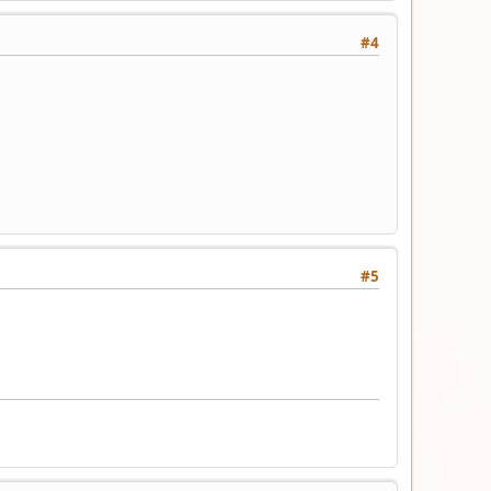
#4
#5