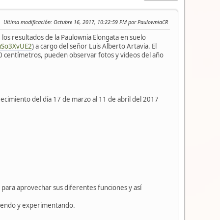
Ultima modificación
: Octubre 16, 2017, 10:22:59 PM por PaulowniaCR
 los resultados de la Paulownia Elongata en suelo
GuSo3XvUE2
) a cargo del señor Luis Alberto Artavia. El
00 centímetros, pueden observar fotos y videos del año
cimiento del día 17 de marzo al 11 de abril del 2017
 para aprovechar sus diferentes funciones y así
ndiendo y experimentando.