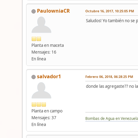
PaulowniaCR
Octubre 16, 2017, 10:25:05 PM
Saludos! Yo también no se p
Planta en maceta
Mensajes: 16
En línea
salvador1
Febrero 06, 2018, 06:28:25 PM
donde las agregaste?? no l
Planta en campo
Mensajes: 37
Bombas de Agua en Venezuel
En línea