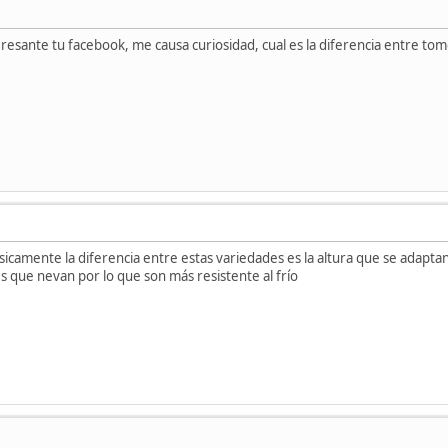
resante tu facebook, me causa curiosidad, cual es la diferencia entre to
icamente la diferencia entre estas variedades es la altura que se adapta
 que nevan por lo que son más resistente al frío