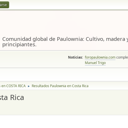
rarse
Comunidad global de Paulownia: Cultivo, madera y
principiantes.
Noticias:
foropaulownia.com
complem
Manuel Trigo
s en COSTA RICA
Resultados Paulownia en Costa Rica
►
ta Rica