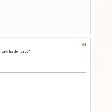
#3
s subirlas de nuevo?