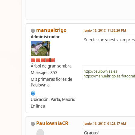
manueltrigo
Junio 15, 2017, 11:32:26 PM
Administrador
Suerte con vuestra empres
Árbol de gran sombra
http://paulownias.es
Mensajes: 853
https://manueltrigo.es/fotograf
Mis primeras flores de
Paulownia.
Ubicación: Parla, Madrid
En línea
PaulowniaCR
Junio 16, 2017, 01:28:17 AM
Gracias!