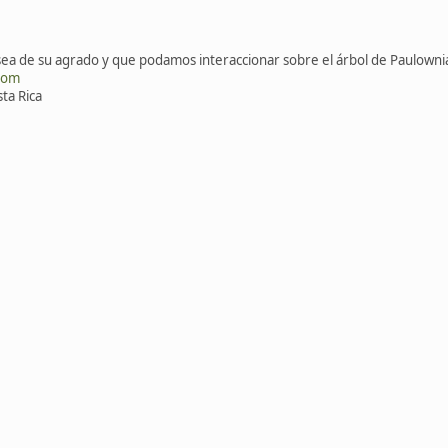
a de su agrado y que podamos interaccionar sobre el árbol de Paulownia 
com
ta Rica