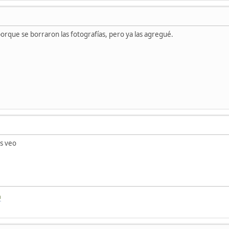
orque se borraron las fotografías, pero ya las agregué.
as veo
a