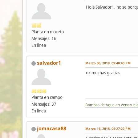
Hola Salvador1, no se porq
Planta en maceta
Mensajes: 16
En línea
salvador1
Marzo 06, 2018, 09:40:40 PM
ok muchas gracias
Planta en campo
Mensajes: 37
Bombas de Agua en Venezuel
En línea
jomacasa88
Marzo 16, 2018, 05:27:22 PM