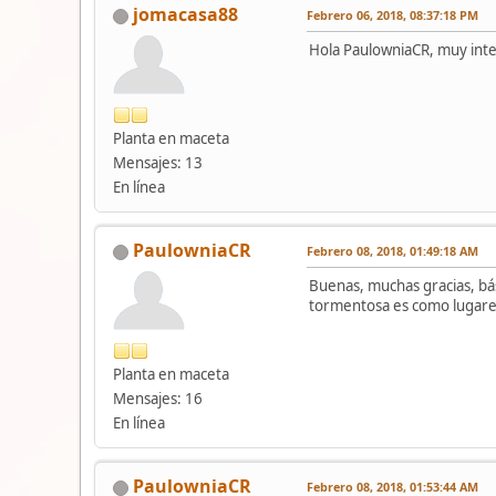
jomacasa88
Febrero 06, 2018, 08:37:18 PM
Hola PaulowniaCR, muy inte
Planta en maceta
Mensajes: 13
En línea
PaulowniaCR
Febrero 08, 2018, 01:49:18 AM
Buenas, muchas gracias, bás
tormentosa es como lugares
Planta en maceta
Mensajes: 16
En línea
PaulowniaCR
Febrero 08, 2018, 01:53:44 AM