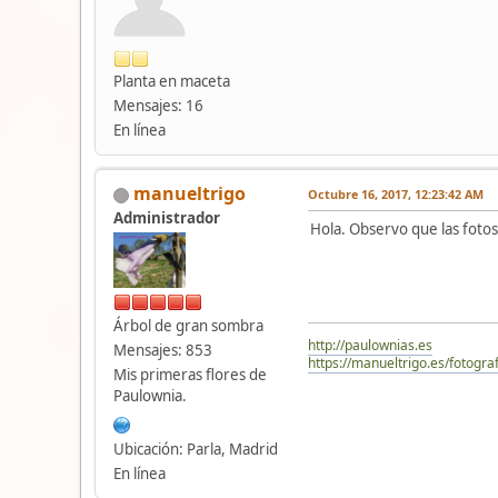
Planta en maceta
Mensajes: 16
En línea
manueltrigo
Octubre 16, 2017, 12:23:42 AM
Administrador
Hola. Observo que las fotos
Árbol de gran sombra
http://paulownias.es
Mensajes: 853
https://manueltrigo.es/fotograf
Mis primeras flores de
Paulownia.
Ubicación: Parla, Madrid
En línea