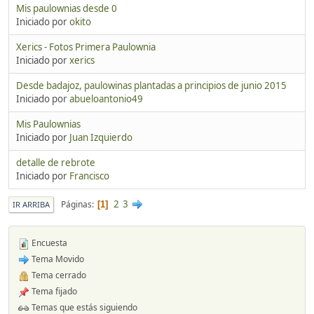
Mis paulownias desde 0
Iniciado por
okito
Xerics - Fotos Primera Paulownia
Iniciado por
xerics
Desde badajoz, paulowinas plantadas a principios de junio 2015
Iniciado por
abueloantonio49
Mis Paulownias
Iniciado por
Juan Izquierdo
detalle de rebrote
Iniciado por
Francisco
2
3
Páginas
1
IR ARRIBA
Encuesta
Tema Movido
Tema cerrado
Tema fijado
Temas que estás siguiendo