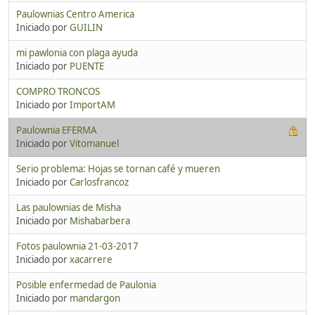
Paulownias Centro America
Iniciado por
GUILIN
mi pawlonia con plaga ayuda
Iniciado por
PUENTE
COMPRO TRONCOS
Iniciado por
ImportAM
Paulownia EFERMA
Iniciado por
Vitomanuel
Serio problema: Hojas se tornan café y mueren
Iniciado por
Carlosfrancoz
Las paulownias de Misha
Iniciado por
Mishabarbera
Fotos paulownia 21-03-2017
Iniciado por
xacarrere
Posible enfermedad de Paulonia
Iniciado por
mandargon