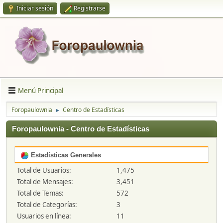
Iniciar sesión
Registrarse
Menú Principal
Foropaulownia
Centro de Estadísticas
►
Foropaulownia - Centro de Estadísticas
Estadísticas Generales
Total de Usuarios:
1,475
Total de Mensajes:
3,451
Total de Temas:
572
Total de Categorías:
3
Usuarios en línea:
11