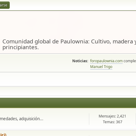
rarse
Comunidad global de Paulownia: Cultivo, madera y
principiantes.
Noticias:
foropaulownia.com
complem
Manuel Trigo
Mensajes: 2,421
rmedades, adquisición...
Temas: 367
ri).