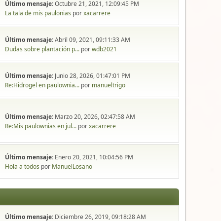
Último mensaje:
Octubre 21, 2021, 12:09:45 PM
La tala de mis paulonias
por
xacarrere
Último mensaje:
Abril 09, 2021, 09:11:33 AM
Dudas sobre plantación p...
por
wdb2021
Último mensaje:
Junio 28, 2026, 01:47:01 PM
Re:Hidrogel en paulownia...
por
manueltrigo
Último mensaje:
Marzo 20, 2026, 02:47:58 AM
Re:Mis paulownias en jul...
por
xacarrere
Último mensaje:
Enero 20, 2021, 10:04:56 PM
Hola a todos
por
ManuelLosano
Último mensaje:
Diciembre 26, 2019, 09:18:28 AM