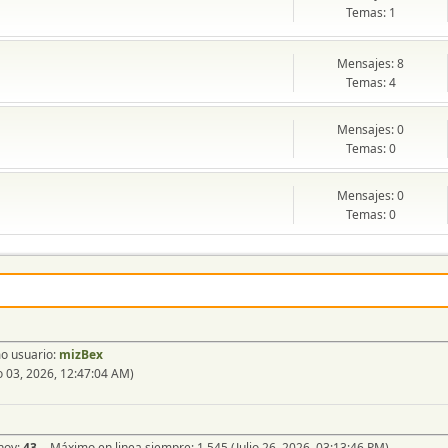
Temas: 1
Mensajes: 8
Temas: 4
Mensajes: 0
Temas: 0
Mensajes: 0
Temas: 0
mo usuario:
mizBex
 03, 2026, 12:47:04 AM)
 hoy:
43
- Máximo en linea siempre: 1,545 (Julio 26, 2026, 03:13:46 PM)