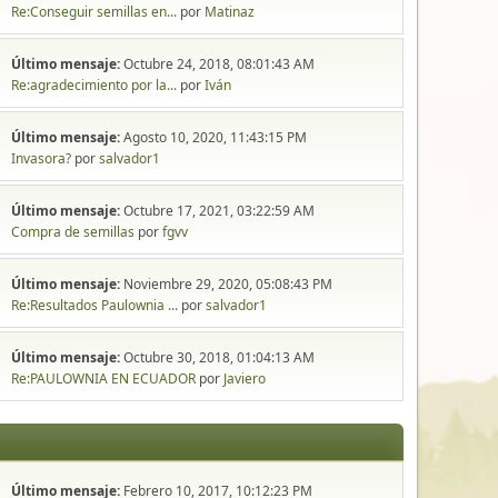
Re:Conseguir semillas en...
por
Matinaz
Último mensaje:
Octubre 24, 2018, 08:01:43 AM
Re:agradecimiento por la...
por
Iván
Último mensaje:
Agosto 10, 2020, 11:43:15 PM
Invasora?
por
salvador1
Último mensaje:
Octubre 17, 2021, 03:22:59 AM
Compra de semillas
por
fgvv
Último mensaje:
Noviembre 29, 2020, 05:08:43 PM
Re:Resultados Paulownia ...
por
salvador1
Último mensaje:
Octubre 30, 2018, 01:04:13 AM
Re:PAULOWNIA EN ECUADOR
por
Javiero
Último mensaje:
Febrero 10, 2017, 10:12:23 PM