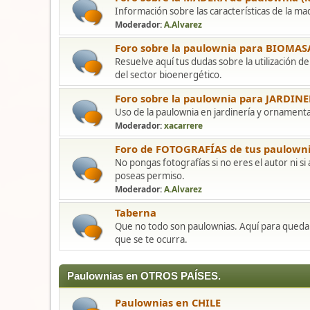
Información sobre las características de la m
Moderador:
A.Alvarez
Foro sobre la paulownia para BIOMAS
Resuelve aquí tus dudas sobre la utilización de
del sector bioenergético.
Foro sobre la paulownia para JARDINE
Uso de la paulownia en jardinería y ornamenta
Moderador:
xacarrere
Foro de FOTOGRAFÍAS de tus paulowni
No pongas fotografías si no eres el autor ni s
poseas permiso.
Moderador:
A.Alvarez
Taberna
Que no todo son paulownias. Aquí para quedar,
que se te ocurra.
Paulownias en OTROS PAÍSES.
Paulownias en CHILE