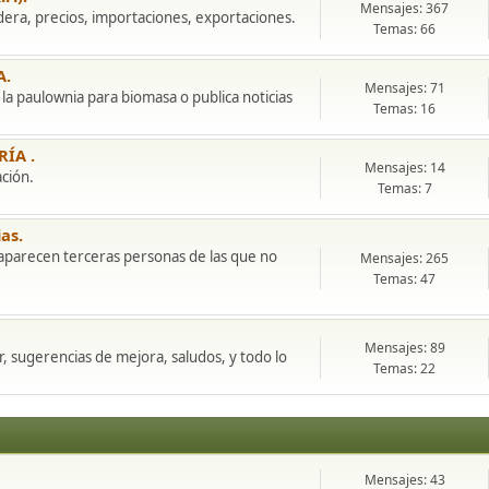
Mensajes: 367
adera, precios, importaciones, exportaciones.
Temas: 66
A.
Mensajes: 71
 la paulownia para biomasa o publica noticias
Temas: 16
RÍA .
Mensajes: 14
ción.
Temas: 7
as.
i aparecen terceras personas de las que no
Mensajes: 265
Temas: 47
Mensajes: 89
 sugerencias de mejora, saludos, y todo lo
Temas: 22
Mensajes: 43